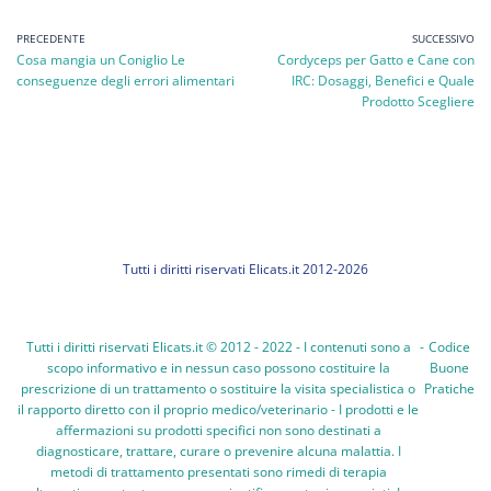
PRECEDENTE
SUCCESSIVO
Cosa mangia un Coniglio Le
Cordyceps per Gatto e Cane con
conseguenze degli errori alimentari
IRC: Dosaggi, Benefici e Quale
Prodotto Scegliere
Tutti i diritti riservati Elicats.it 2012-2026
Tutti i diritti riservati Elicats.it © 2012 - 2022 - I contenuti sono a
-
Codice
scopo informativo e in nessun caso possono costituire la
Buone
prescrizione di un trattamento o sostituire la visita specialistica o
Pratiche
il rapporto diretto con il proprio medico/veterinario - I prodotti e le
affermazioni su prodotti specifici non sono destinati a
diagnosticare, trattare, curare o prevenire alcuna malattia. I
metodi di trattamento presentati sono rimedi di terapia