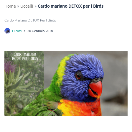
Home
»
Uccelli
»
Cardo mariano DETOX per i Birds
Cardo Mariano DETOX Per I Birds
Elicats
30 Gennaio 2018