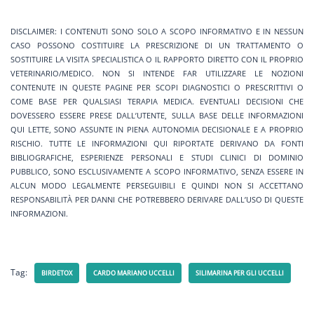
DISCLAIMER: I CONTENUTI SONO SOLO A SCOPO INFORMATIVO E IN NESSUN
CASO POSSONO COSTITUIRE LA PRESCRIZIONE DI UN TRATTAMENTO O
SOSTITUIRE LA VISITA SPECIALISTICA O IL RAPPORTO DIRETTO CON IL PROPRIO
VETERINARIO/MEDICO. NON SI INTENDE FAR UTILIZZARE LE NOZIONI
CONTENUTE IN QUESTE PAGINE PER SCOPI DIAGNOSTICI O PRESCRITTIVI O
COME BASE PER QUALSIASI TERAPIA MEDICA. EVENTUALI DECISIONI CHE
DOVESSERO ESSERE PRESE DALL’UTENTE, SULLA BASE DELLE INFORMAZIONI
QUI LETTE, SONO ASSUNTE IN PIENA AUTONOMIA DECISIONALE E A PROPRIO
RISCHIO. TUTTE LE INFORMAZIONI QUI RIPORTATE DERIVANO DA FONTI
BIBLIOGRAFICHE, ESPERIENZE PERSONALI E STUDI CLINICI DI DOMINIO
PUBBLICO, SONO ESCLUSIVAMENTE A SCOPO INFORMATIVO, SENZA ESSERE IN
ALCUN MODO LEGALMENTE PERSEGUIBILI E QUINDI NON SI ACCETTANO
RESPONSABILITÀ PER DANNI CHE POTREBBERO DERIVARE DALL’USO DI QUESTE
INFORMAZIONI.
Tag:
BIRDETOX
CARDO MARIANO UCCELLI
SILIMARINA PER GLI UCCELLI