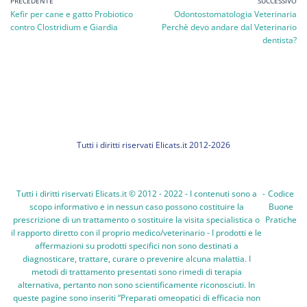
PRECEDENTE
SUCCESSIVO
Kefir per cane e gatto Probiotico
Odontostomatologia Veterinaria
contro Clostridium e Giardia
Perchè devo andare dal Veterinario
dentista?
Tutti i diritti riservati Elicats.it 2012-2026
Tutti i diritti riservati Elicats.it © 2012 - 2022 - I contenuti sono a
-
Codice
scopo informativo e in nessun caso possono costituire la
Buone
prescrizione di un trattamento o sostituire la visita specialistica o
Pratiche
il rapporto diretto con il proprio medico/veterinario - I prodotti e le
affermazioni su prodotti specifici non sono destinati a
diagnosticare, trattare, curare o prevenire alcuna malattia. I
metodi di trattamento presentati sono rimedi di terapia
alternativa, pertanto non sono scientificamente riconosciuti. In
queste pagine sono inseriti “Preparati omeopatici di efficacia non