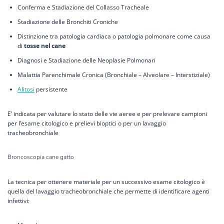
Conferma e Stadiazione del Collasso Tracheale
Stadiazione delle Bronchiti Croniche
Distinzione tra patologia cardiaca o patologia polmonare come causa
di
tosse nel cane
Diagnosi e Stadiazione delle Neoplasie Polmonari
Malattia Parenchimale Cronica (Bronchiale – Alveolare – Interstiziale)
Alitosi
persistente
E’ indicata per valutare lo stato delle vie aeree e per prelevare campioni
per l’esame citologico e prelievi bioptici o per un lavaggio
tracheobronchiale
Broncoscopia cane gatto
La tecnica per ottenere materiale per un successivo esame citologico è
quella del lavaggio tracheobronchiale che permette di identificare agenti
infettivi: