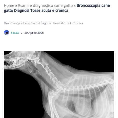
Home
»
Esami e diagnostica cane gatto
»
Broncoscopia cane
gatto Diagnosi Tosse acuta e cronica
Broncoscopia Cane Gatto Diagnosi Tosse Acuta E Cronica
Elicats
20 Aprile 2025