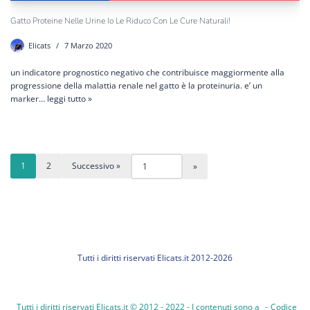
Gatto Proteine Nelle Urine Io Le Riduco Con Le Cure Naturali!
Elicats
7 Marzo 2020
un indicatore prognostico negativo che contribuisce maggiormente alla
progressione della malattia renale nel gatto è la proteinuria. e’ un
marker…
leggi tutto »
1
2
Successivo »
Tutti i diritti riservati Elicats.it 2012-2026
Tutti i diritti riservati Elicats.it © 2012 - 2022 - I contenuti sono a
-
Codice