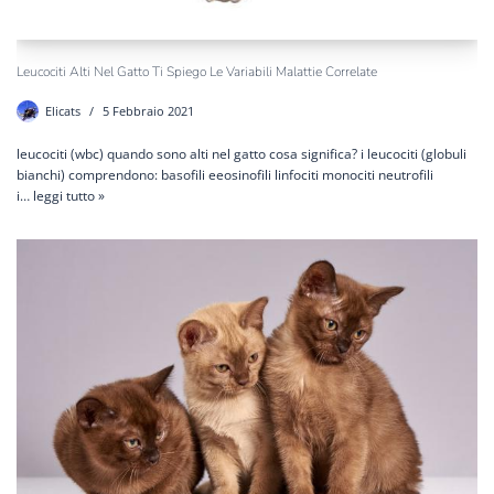
Leucociti Alti Nel Gatto Ti Spiego Le Variabili Malattie Correlate
Elicats
5 Febbraio 2021
leucociti (wbc) quando sono alti nel gatto cosa significa? i leucociti (globuli
bianchi) comprendono: basofili eeosinofili linfociti monociti neutrofili
i…
leggi tutto »