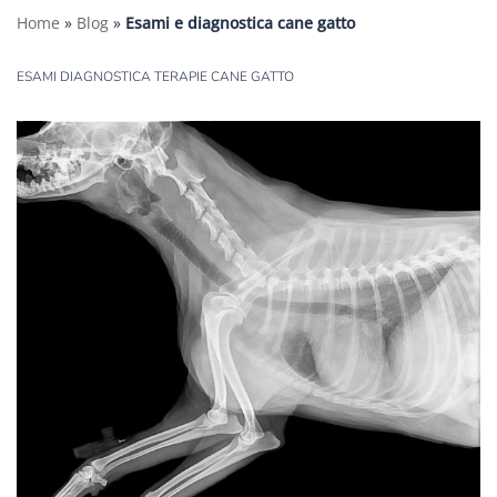
Home
»
Blog
»
Esami e diagnostica cane gatto
ESAMI DIAGNOSTICA TERAPIE CANE GATTO