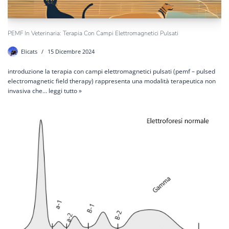
PEMF In Veterinaria: Terapia Con Campi Elettromagnetici Pulsati
Elicats
15 Dicembre 2024
introduzione la terapia con campi elettromagnetici pulsati (pemf – pulsed
electromagnetic field therapy) rappresenta una modalità terapeutica non
invasiva che…
leggi tutto »