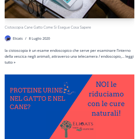
Cistoscopia Cane Gatto Come Si Esegue Cosa Sapere
Elicats
8 Luglio 2020
la cistoscopia è un esame endoscopico che serve per esaminare l’interno
della vescica negli animali, attraverso una telecamera / endoscopio,…
leggi
tutto »