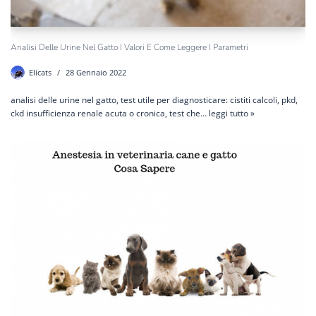
Analisi Delle Urine Nel Gatto I Valori E Come Leggere I Parametri
Elicats
28 Gennaio 2022
analisi delle urine nel gatto, test utile per diagnosticare: cistiti calcoli, pkd,
ckd insufficienza renale acuta o cronica, test che…
leggi tutto »