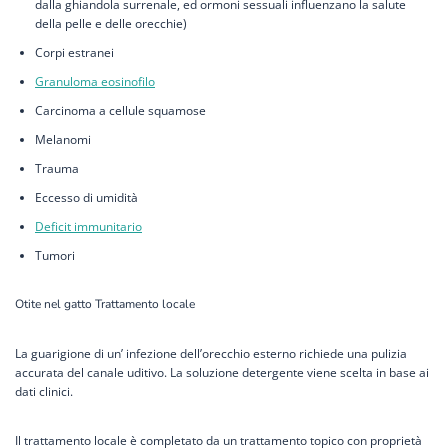
dalla ghiandola surrenale, ed ormoni sessuali influenzano la salute
della pelle e delle orecchie)
Corpi estranei
Granuloma eosinofilo
Carcinoma a cellule squamose
Melanomi
Trauma
Eccesso di umidità
Deficit immunitario
Tumori
Otite nel gatto Trattamento locale
La guarigione di un’ infezione dell’orecchio esterno richiede una pulizia
accurata del canale uditivo. La soluzione detergente viene scelta in base ai
dati clinici.
Il trattamento locale è completato da un trattamento topico con proprietà