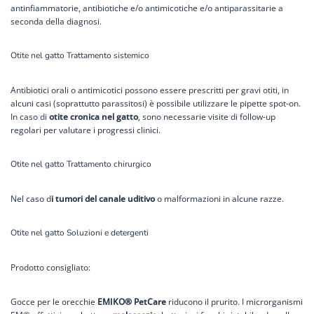
antinfiammatorie, antibiotiche e/o antimicotiche e/o antiparassitarie a
seconda della diagnosi.
Otite nel gatto Trattamento sistemico
Antibiotici orali o antimicotici possono essere prescritti per gravi otiti, in
alcuni casi (soprattutto parassitosi) è possibile utilizzare le pipette spot-on.
In caso di
otite cronica nel gatto
, sono necessarie visite di follow-up
regolari per valutare i progressi clinici.
Otite nel gatto Trattamento chirurgico
Nel caso d
i tumori del canale uditivo
o malformazioni in alcune razze.
Otite nel gatto Soluzioni e detergenti
Prodotto consigliato:
Gocce per le orecchie
EMIKO® PetCare
riducono il prurito. I microrganismi