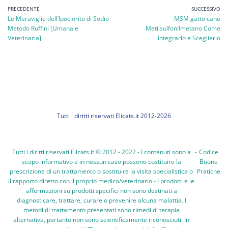
PRECEDENTE
SUCCESSIVO
Le Meraviglie dell’Ipoclorito di Sodio
MSM gatto cane
Metodo Ruffini [Umana e
Metilsulfonilmetano Come
Veterinaria]
integrarlo e Sceglierlo
Tutti i diritti riservati Elicats.it 2012-2026
Tutti i diritti riservati Elicats.it © 2012 - 2022 - I contenuti sono a
-
Codice
scopo informativo e in nessun caso possono costituire la
Buone
prescrizione di un trattamento o sostituire la visita specialistica o
Pratiche
il rapporto diretto con il proprio medico/veterinario - I prodotti e le
affermazioni su prodotti specifici non sono destinati a
diagnosticare, trattare, curare o prevenire alcuna malattia. I
metodi di trattamento presentati sono rimedi di terapia
alternativa, pertanto non sono scientificamente riconosciuti. In