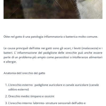
Otite nel gatto è una patologia infiammatoria o batterica molto comune.
Le cause principali dell’otite nei gatti sono gli acari, i lieviti (malassezia) e i
batteri. L’ infiammazione del padiglione delle orecchie può anche essere
parte di un problema più ampio come parassitosi o intolleranze alimentari
e allergie.
Anatomia dell’orecchio del gatto
L’orecchio esterno: padiglione auricolare e canale auricolare (canale
uditivo esterno)
Orecchio medio: timpano e ossicini
L’orecchio interno: labirinto- strutture sensoriali dell’udito e