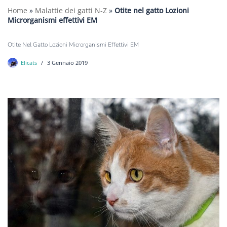
Home
»
Malattie dei gatti N-Z
»
Otite nel gatto Lozioni
Microrganismi effettivi EM
Otite Nel Gatto Lozioni Microrganismi Effettivi EM
Elicats
3 Gennaio 2019