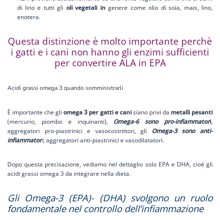
di lino e tutti gli
oli vegetali in
genere come olio di soia, mais, lino,
enotera.
Questa distinzione è molto importante perchè
i gatti e i cani non hanno gli enzimi sufficienti
per convertire ALA in EPA
Acidi grassi omega 3 quando somministrarli
È importante che gli
omega 3 per gatti e cani
siano privi da
metalli pesanti
(mercurio, piombo e inquinanti),
Omega-6 sono pro-infiammator
i
,
aggregatori pro-piastrinici e vasocostrittori, gli
Omega-3 sono anti-
infiammator
i
, aggregatori anti-piastrinici e vasodilatatori.
Dopo questa precisazione, vediamo nel dettaglio solo EPA e DHA, cioè gli
acidi grassi omega 3 da integrare nella dieta.
Gli Omega-3 (EPA)- (DHA) svolgono un ruolo
fondamentale nel controllo dell’infiammazione