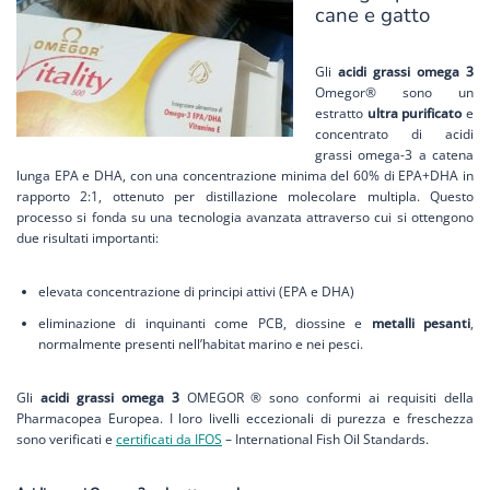
cane e gatto
Gli
acidi grassi omega 3
Omegor® sono un
estratto
ultra purificato
e
concentrato di acidi
grassi omega-3 a catena
lunga EPA e DHA, con una concentrazione minima del 60% di EPA+DHA in
rapporto 2:1, ottenuto per distillazione molecolare multipla. Questo
processo si fonda su una tecnologia avanzata attraverso cui si ottengono
due risultati importanti:
elevata concentrazione di principi attivi (EPA e DHA)
eliminazione di inquinanti come PCB, diossine e
metalli pesanti
,
normalmente presenti nell’habitat marino e nei pesci.
Gli
acidi grassi omega 3
OMEGOR ® sono conformi ai requisiti della
Pharmacopea Europea. I loro livelli eccezionali di purezza e freschezza
sono verificati e
certificati da IFOS
– International Fish Oil Standards.