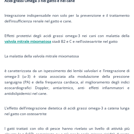
Acidi grassi Omega 3 nel gatto e nel cane
Integrazione indispensabile non solo per la prevenzione e il trattamento
dell’insufficienza renale nel gatto e cane.
Effetti protettivi degli acidi grassi omega-3 nei cani con malattia della
valvola mitrale mixomatosa
stadi B2 e C e nell’osteoartrite nel gatto
La malattia della valvola mitrale mixomatosa
è caratterizzata da un ispessimento dei lembi valvolari e l’integrazione di
omega-3 (ω-3) è stata associata alla modulazione della pressione
sanguigna (PA) e della frequenza cardiaca, al miglioramento degli indici
ecocardiografici Doppler, antiaritmico, anti- effetti infiammatori e
antidislipidemici nel cane.
L’effetto dell’integrazione dietetica di acidi grassi omega-3 a catena lunga
nel gatto con osteoartrite
I gatti trattati con olio di pesce hanno rivelato un livello di attività più