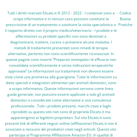
Tutti i diritti riservati Elicats.it © 2012 - 2022 - I contenuti sono a
-
Codice
scopo informativo e in nessun caso possono costituire la
Buone
prescrizione di un trattamento o sostituire la visita specialistica o
Pratiche
il rapporto diretto con il proprio medico/veterinario - I prodotti e le
affermazioni su prodotti specifici non sono destinati a
diagnosticare, trattare, curare o prevenire alcuna malattia. I
metodi di trattamento presentati sono rimedi di terapia
alternativa, pertanto non sono scientificamente riconosciuti. In
queste pagine sono inseriti “Preparati omeopatici di efficacia non
convalidata scientificamente e senza indicazioni terapeutiche
approvate” Le informazioni sui trattamenti non devono essere
viste come una promessa alla guarigione. Tutte le informazioni su
diete speciali e integratori alimentari per animali domestici, sono
a scopo informativo. Queste informazioni servono come linea
guida generale, non possono essere applicate a tutti gli animali
domestici o considerate come alternative a una consulenza
professionale. Tutti i prodotti presenti, marchi citati e loghi
riprodotti su questo sito non sono di proprietà Elicats.it ma
appartengono ai legittimi proprietari. Sul sito Elicats.it sono
presenti link di differenti negozi online (affiliazione) Elicats.it non è
associato a nessuno dei produttori citati negli articoli. Questo sito
partecipa al Programma Affiliazione Amazon EU. In qualità di