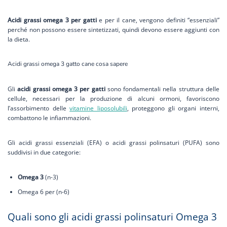
Acidi grassi omega 3 per gatti
e per il cane, vengono definiti “essenziali”
perché non possono essere sintetizzati, quindi devono essere aggiunti con
la dieta.
Acidi grassi omega 3 gatto cane cosa sapere
Gli
acidi grassi omega 3 per gatti
sono fondamentali nella struttura delle
cellule, necessari per la produzione di alcuni ormoni, favoriscono
l’assorbimento delle
vitamine liposolubili
, proteggono gli organi interni,
combattono le infiammazioni.
Gli acidi grassi essenziali (EFA) o acidi grassi polinsaturi (PUFA) sono
suddivisi in due categorie:
Omega 3
(n-3)
Omega 6 per (n-6)
Quali sono gli acidi grassi polinsaturi Omega 3