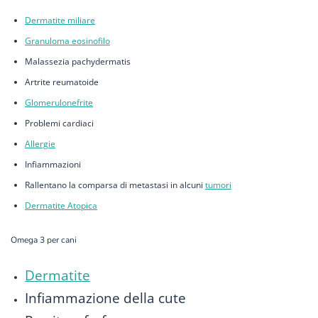
Dermatite miliare
Granuloma eosinofilo
Malassezia pachydermatis
Artrite reumatoide
Glomerulonefrite
Problemi cardiaci
Allergie
Infiammazioni
Rallentano la comparsa di metastasi in alcuni
tumori
Dermatite Atopica
Omega 3 per cani
Dermatite
Infiammazione della cute