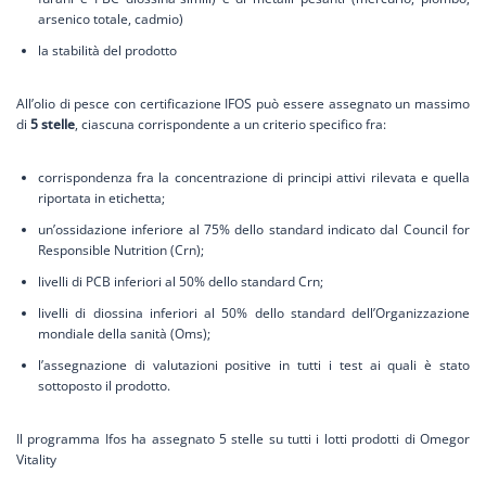
arsenico totale, cadmio)
la stabilità del prodotto
All’olio di pesce con certificazione IFOS può essere assegnato un massimo
di
5 stelle
, ciascuna corrispondente a un criterio specifico fra:
corrispondenza fra la concentrazione di principi attivi rilevata e quella
riportata in etichetta;
un’ossidazione inferiore al 75% dello standard indicato dal Council for
Responsible Nutrition (Crn);
livelli di PCB inferiori al 50% dello standard Crn;
livelli di diossina inferiori al 50% dello standard dell’Organizzazione
mondiale della sanità (Oms);
l’assegnazione di valutazioni positive in tutti i test ai quali è stato
sottoposto il prodotto.
Il programma Ifos ha assegnato 5 stelle su tutti i lotti prodotti di Omegor
Vitality