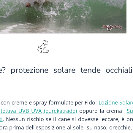
? protezione solare tende occhiali 
 con creme e spray formulate per Fido:
Lozione Solar
tettiva UVB UVA (eurekatrade)
oppure la crema
Su
ti
. Nessun rischio se il cane si dovesse leccare, è pre
ora prima dell’esposizione al sole, su naso, orecchie