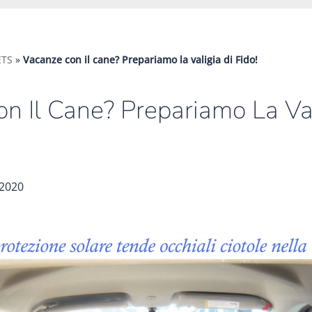
ETS
»
Vacanze con il cane? Prepariamo la valigia di Fido!
n Il Cane? Prepariamo La Val
 2020