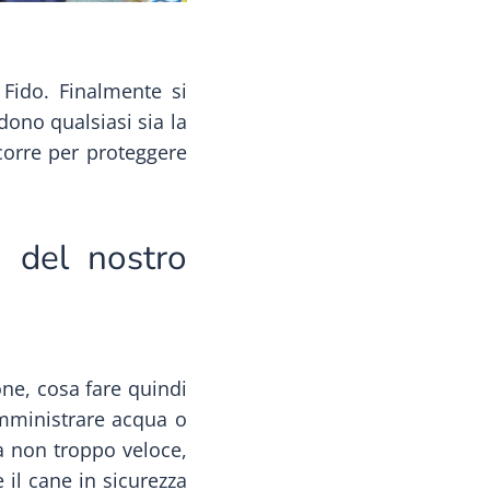
 Fido. Finalmente si
ono qualsiasi sia la
corre per proteggere
a del nostro
ne, cosa fare quindi
mministrare acqua o
a non troppo veloce,
 il cane in sicurezza