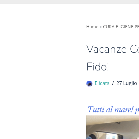
Home
»
CURA E IGIENE P
Vacanze Co
Fido!
Elicats
27 Luglio