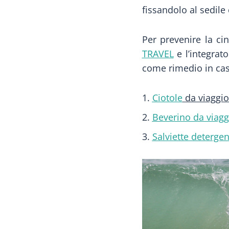
fissandolo al sedile
Per prevenire la ci
TRAVEL
e l’integrat
come rimedio in caso
Ciotole
da viaggio 
Beverino da viagg
Salviette detergen