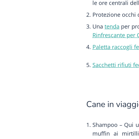
le ore centrali del
Protezione occhi 
Una
tenda
per pro
Rinfrescante per C
Paletta raccogli fe
Sacchetti rifiuti fe
Cane in viaggi
Shampoo – Qui un
muffin ai mirtil