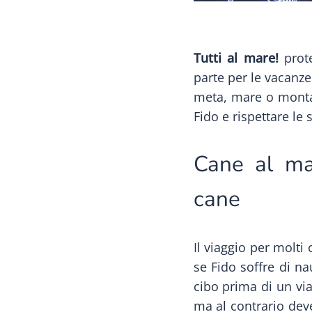
Tutti al mare!
prot
parte per le vacanz
meta, mare o montag
Fido e rispettare le 
Cane al mar
cane
Il viaggio per molt
se Fido soffre di na
cibo prima di un vi
ma al contrario deve