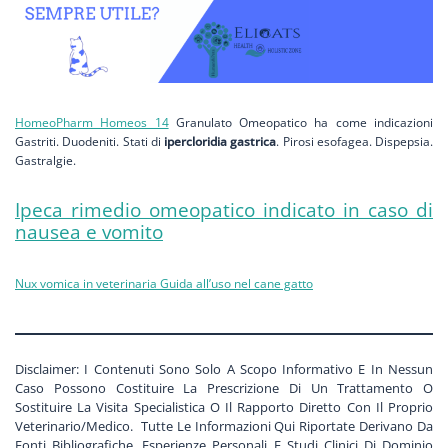
HomeoPharm Homeos 14
Granulato Omeopatico ha come indicazioni
Gastriti. Duodeniti. Stati di
ipercloridia gastrica
. Pirosi esofagea. Dispepsia.
Gastralgie.
Ipeca rimedio omeopatico indicato in caso di
nausea e vomito
Nux vomica in veterinaria Guida all’uso nel cane gatto
Disclaimer: I Contenuti Sono Solo A Scopo Informativo E In Nessun
Caso Possono Costituire La Prescrizione Di Un Trattamento O
Sostituire La Visita Specialistica O Il Rapporto Diretto Con Il Proprio
Veterinario/Medico. Tutte Le Informazioni Qui Riportate Derivano Da
Fonti Bibliografiche, Esperienze Personali E Studi Clinici Di Dominio