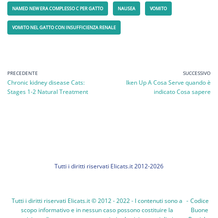
NAMED NEW ERA COMPLESSO C PER GATTO
NAUSEA
VOMITO
VOMITO NEL GATTO CON INSUFFICIENZA RENALE
PRECEDENTE
SUCCESSIVO
Chronic kidney disease Cats:
Iken Up A Cosa Serve quando è
Stages 1-2 Natural Treatment
indicato Cosa sapere
Tutti i diritti riservati Elicats.it 2012-2026
Tutti i diritti riservati Elicats.it © 2012 - 2022 - I contenuti sono a
-
Codice
scopo informativo e in nessun caso possono costituire la
Buone