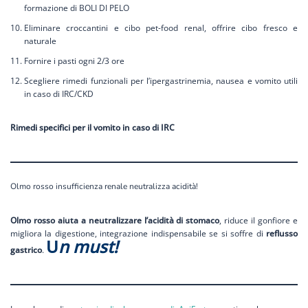
formazione di BOLI DI PELO
Eliminare croccantini e cibo pet-food renal, offrire cibo fresco e
naturale
Fornire i pasti ogni 2/3 ore
Scegliere rimedi funzionali per l’ipergastrinemia, nausea e vomito utili
in caso di IRC/CKD
Rimedi specifici per il vomito in caso di IRC
Olmo rosso insufficienza renale neutralizza acidità!
Olmo rosso aiuta a neutralizzare l’acidità di stomaco
, riduce il gonfiore e
migliora la digestione, integrazione indispensabile se si soffre di
reflusso
U
n must!
gastrico
.