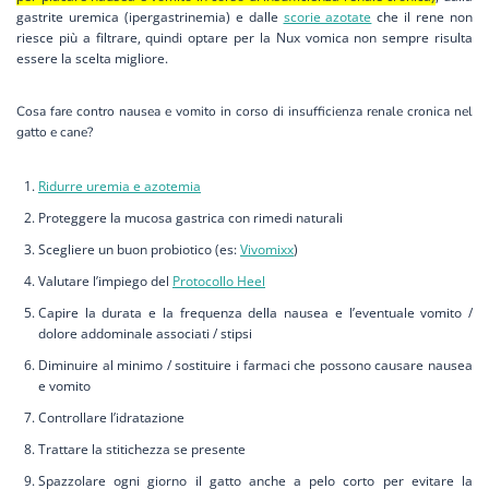
gastrite uremica (ipergastrinemia) e dalle
scorie azotate
che il rene non
riesce più a filtrare, quindi optare per la Nux vomica non sempre risulta
essere la scelta migliore.
Cosa fare contro nausea e vomito in corso di insufficienza renale cronica nel
gatto e cane?
Ridurre uremia e azotemia
Proteggere la mucosa gastrica con rimedi naturali
Scegliere un buon probiotico (es:
Vivomixx
)
Valutare l’impiego del
Protocollo Heel
Capire la durata e la frequenza della nausea e l’eventuale vomito /
dolore addominale associati / stipsi
Diminuire
al minimo / sostituire i farmaci che possono causare nausea
e vomito
Controllare l’idratazione
Trattare la stitichezza se presente
Spazzolare ogni giorno il gatto anche a pelo corto per evitare la