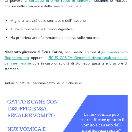
La polvere di
corteccia di olmo rosso di AniForte
sostiene le mucose
interne dello stomaco e della parete intestinale.
Migliora l’attività dello stomaco e dell’intestino
Aiuta le mucose e le funzioni digestive
Ha proprietà antinfiammatorie e lenitive sulle mucose
Macerato glicerico di Ficus Carica
, per i nostri animali il
gemmoderivato
Floripotenziato
oppure il
FICUS CARICA Gemmoderivato analcoolico da
gemme fresche
utile in caso di acidità di stomaco, gastrite e bruciore di
stomaco.
Antiacidi naturali per cane gatto Sali di Schüssler