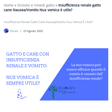
Home
»
Sintomi e rimedi gatto
»
Insufficienza renale gatto
cane Nausea/Vomito Nux vomica è utile?
Insufficienza Renale Gatto Cane Nausea/Vomito Nux Vomica È Utile?
Elicats
23 Agosto 2020