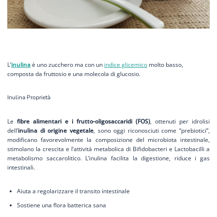
L’
inulina
è uno zucchero ma con un
indice glicemico
molto basso,
composta da fruttosio e una molecola di glucosio.
Inulina Proprietà
Le
fibre alimentari e i frutto-oligosaccaridi (FOS)
, ottenuti per idrolisi
dell’
inulina di origine vegetale
, sono oggi riconosciuti come “prebiotici”,
modificano favorevolmente la composizione del microbiota intestinale,
stimolano la crescita e l’attività metabolica di Bifidobacteri e Lactobacilli a
metabolismo saccarolitico. L’inulina facilita la digestione, riduce i gas
intestinali.
Aiuta a regolarizzare il transito intestinale
Sostiene una flora batterica sana