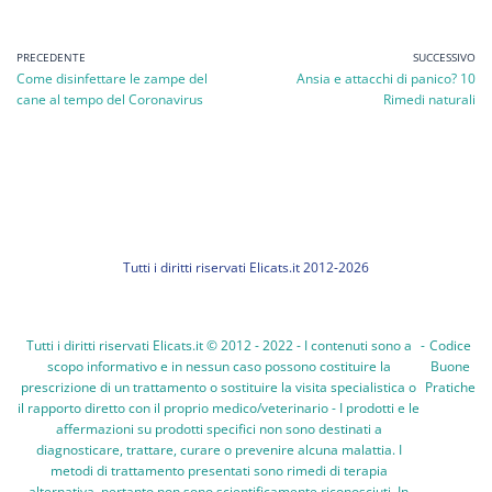
PRECEDENTE
SUCCESSIVO
Come disinfettare le zampe del
Ansia e attacchi di panico? 10
cane al tempo del Coronavirus
Rimedi naturali
Tutti i diritti riservati Elicats.it 2012-2026
Tutti i diritti riservati Elicats.it © 2012 - 2022 - I contenuti sono a
-
Codice
scopo informativo e in nessun caso possono costituire la
Buone
prescrizione di un trattamento o sostituire la visita specialistica o
Pratiche
il rapporto diretto con il proprio medico/veterinario - I prodotti e le
affermazioni su prodotti specifici non sono destinati a
diagnosticare, trattare, curare o prevenire alcuna malattia. I
metodi di trattamento presentati sono rimedi di terapia
alternativa, pertanto non sono scientificamente riconosciuti. In