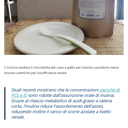
L’inulina modula
il microbiota del cane e gatto per indurlo a produrre meno
tossine uremiche per insufficienza renale
Studi recenti mostrano che le concentrazioni
sieriche di
PCS e IS
sono ridotte dall’assunzione orale di inulina.
Grazie al rilascio metabolico di acidi grassi a catena
corta, l’
inulina riduce l’assorbimento dell’azoto,
riducendo inoltre il carico di scorie azotate a
livello
renale.