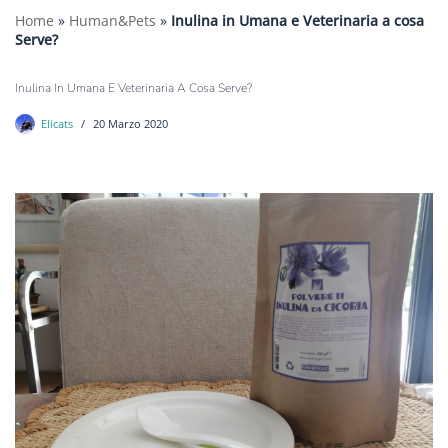
Home
»
Human&Pets
»
Inulina in Umana e Veterinaria a cosa
Serve?
Inulina In Umana E Veterinaria A Cosa Serve?
Elicats
20 Marzo 2020