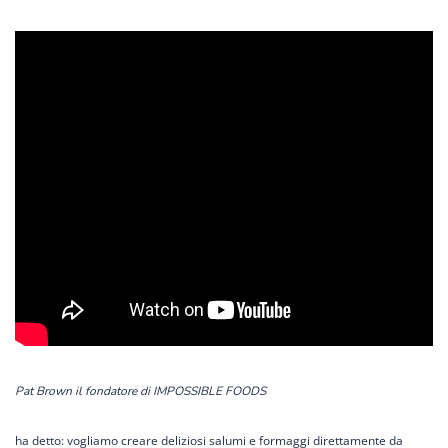
Pat Brown il fondatore di IMPOSSIBLE FOODS
ha detto: vogliamo creare deliziosi salumi e formaggi direttamente da