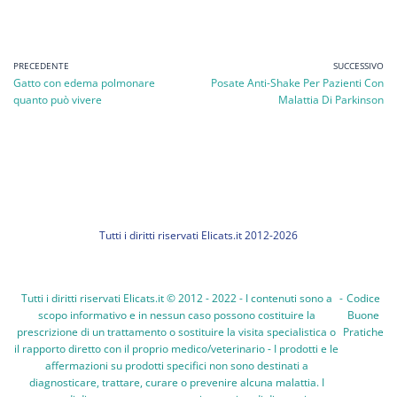
PRECEDENTE
SUCCESSIVO
Gatto con edema polmonare
Posate Anti-Shake Per Pazienti Con
quanto può vivere
Malattia Di Parkinson
Tutti i diritti riservati Elicats.it 2012-2026
Tutti i diritti riservati Elicats.it © 2012 - 2022 - I contenuti sono a
-
Codice
scopo informativo e in nessun caso possono costituire la
Buone
prescrizione di un trattamento o sostituire la visita specialistica o
Pratiche
il rapporto diretto con il proprio medico/veterinario - I prodotti e le
affermazioni su prodotti specifici non sono destinati a
diagnosticare, trattare, curare o prevenire alcuna malattia. I