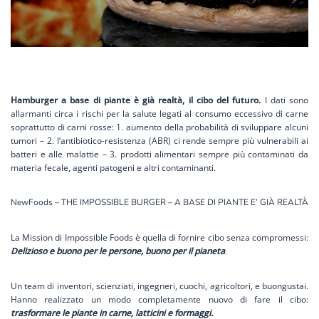
Hamburger a base di piante è già realtà, il cibo del futuro.
I dati sono
allarmanti circa i rischi per la salute legati al consumo eccessivo di carne
soprattutto di carni rosse: 1. aumento della probabilità di sviluppare alcuni
tumori – 2. l’antibiotico-resistenza (ABR) ci rende sempre più vulnerabili ai
batteri e alle malattie – 3. prodotti alimentari sempre più contaminati da
materia fecale, agenti patogeni e altri contaminanti.
NewFoods – THE IMPOSSIBLE BURGER – A BASE DI PIANTE E’ GIÀ REALTÀ
La Mission di Impossible Foods è quella di fornire cibo senza compromessi:
Delizioso e buono per le persone, buono per il pianeta
.
Un team di inventori, scienziati, ingegneri, cuochi, agricoltori, e buongustai.
Hanno realizzato un modo completamente nuovo di fare il cibo:
trasformare le piante in carne, latticini e formaggi.