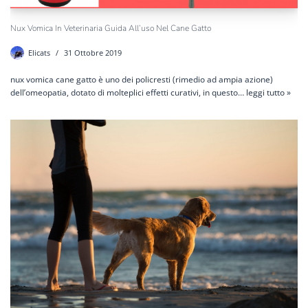
Nux Vomica In Veterinaria Guida All’uso Nel Cane Gatto
Elicats
31 Ottobre 2019
nux vomica cane gatto è uno dei policresti (rimedio ad ampia azione)
dell’omeopatia, dotato di molteplici effetti curativi, in questo…
leggi tutto »