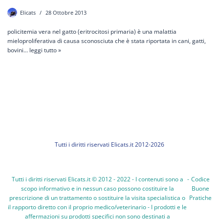
Elicats
28 Ottobre 2013
policitemia vera nel gatto (eritrocitosi primaria) è una malattia
mieloproliferativa di causa sconosciuta che è stata riportata in cani, gatti,
bovini…
leggi tutto »
Tutti i diritti riservati Elicats.it 2012-2026
Tutti i diritti riservati Elicats.it © 2012 - 2022 - I contenuti sono a
-
Codice
scopo informativo e in nessun caso possono costituire la
Buone
prescrizione di un trattamento o sostituire la visita specialistica o
Pratiche
il rapporto diretto con il proprio medico/veterinario - I prodotti e le
affermazioni su prodotti specifici non sono destinati a