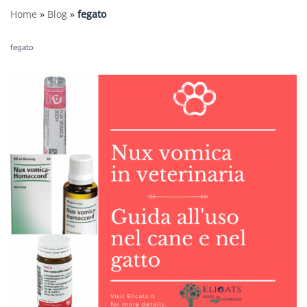
Home
»
Blog
»
fegato
fegato