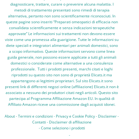
diagnosticare, trattare, curare o prevenire alcuna malattia. I
metodi di trattamento presentati sono rimedi di terapia
alternativa, pertanto non sono scientificamente riconosciuti. In
queste pagine sono inseriti “Preparati omeopatici di efficacia non
convalidata scientificamente e senza indicazioni terapeutiche
approvate” Le informazioni sui trattamenti non devono essere
viste come una promessa alla guarigione. Tutte le informazioni su
diete speciali e integratori alimentari per animali domestici, sono
a scopo informativo. Queste informazioni servono come linea
guida generale, non possono essere applicate a tutti gli animali
domestici o considerate come alternative a una consulenza
professionale. Tutti i prodotti presenti, marchi citati e loghi
riprodotti su questo sito non sono di proprietà Elicats.it ma
appartengono ai legittimi proprietari. Sul sito Elicats.it sono
presenti link di differenti negozi online (affiliazione) Elicats.it non è
associato a nessuno dei produttori citati negli articoli. Questo sito
partecipa al Programma Affiliazione Amazon EU. In qualità di
Affiliato Amazon riceve una commissione dagli acquisti idonei.
About
-
Termini e condizioni
-
Privacy e Cookie Policy
-
Disclaimer
-
Contatti
-
Disclaimer di affiliazione
-
Come seleziono i prodotti
-