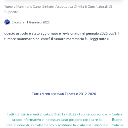
Tumore Mammario Cane: Sintomi, Aspettativa Di Vita E Cure Naturali Di
Supporto
Elicats
1 Gennaio 2026
questo articolo è stato aggiornato e revisionato nel gennaio 2026 cos’è il
tumore mammario nel cane? il tumore mammario è…
leggi tutto »
Tutti i diritti riservati Elicats.it 2012-2026
Tutti i diritti riservati Elicats.it © 2012 - 2022 - I contenuti sono a
-
Codice
scopo informativo e in nessun caso possono costituire la
Buone
prescrizione di un trattamento o sostituire la visita specialistica o
Pratiche