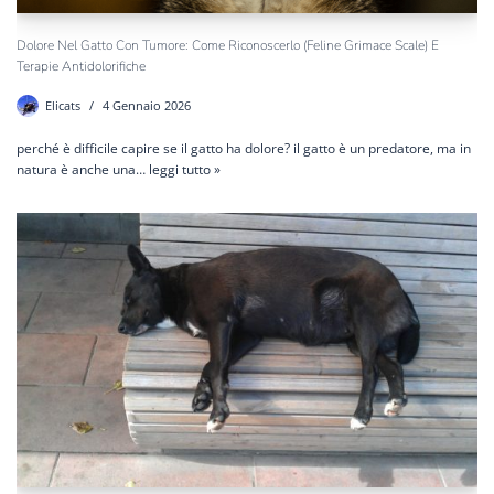
Dolore Nel Gatto Con Tumore: Come Riconoscerlo (Feline Grimace Scale) E
Terapie Antidolorifiche
Elicats
4 Gennaio 2026
perché è difficile capire se il gatto ha dolore? il gatto è un predatore, ma in
natura è anche una…
leggi tutto »