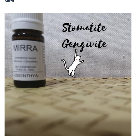
Mirra