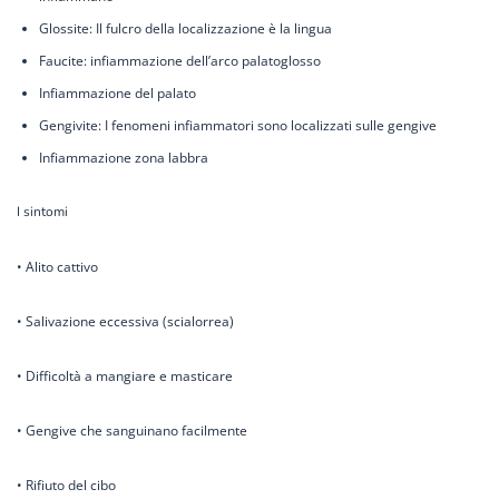
Glossite: Il fulcro della localizzazione è la lingua
Faucite: infiammazione dell’arco palatoglosso
Infiammazione del palato
Gengivite: I fenomeni infiammatori sono localizzati sulle gengive
Infiammazione zona labbra
I sintomi
• Alito cattivo
• Salivazione eccessiva (scialorrea)
• Difficoltà a mangiare e masticare
• Gengive che sanguinano facilmente
• Rifiuto del cibo