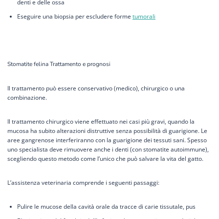
denti e delle ossa
Eseguire una biopsia per escludere forme
tumorali
Stomatite felina Trattamento e prognosi
Il trattamento può essere conservativo (medico), chirurgico o una
combinazione.
Il trattamento chirurgico viene effettuato nei casi più gravi, quando la
mucosa ha subito alterazioni distruttive senza possibilità di guarigione. Le
aree gangrenose interferiranno con la guarigione dei tessuti sani. Spesso
uno specialista deve rimuovere anche i denti (con stomatite autoimmune),
scegliendo questo metodo come l’unico che può salvare la vita del gatto.
L’assistenza veterinaria comprende i seguenti passaggi:
Pulire le mucose della cavità orale da tracce di carie tissutale, pus