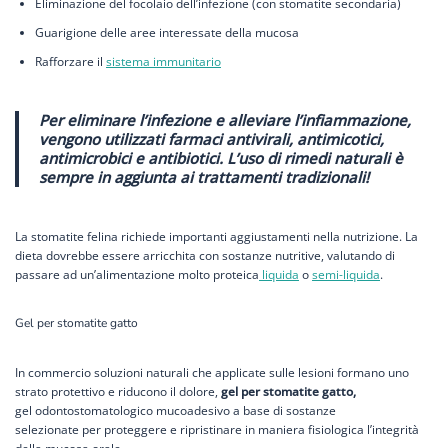
Eliminazione del focolaio dell’infezione (con stomatite secondaria)
Guarigione delle aree interessate della mucosa
Rafforzare il
sistema immunitario
Per eliminare l’infezione e alleviare l’infiammazione,
vengono utilizzati farmaci antivirali, antimicotici,
antimicrobici e antibiotici. L’uso di rimedi naturali è
sempre in aggiunta ai trattamenti tradizionali!
La stomatite felina richiede importanti aggiustamenti nella nutrizione. La
dieta dovrebbe essere arricchita con sostanze nutritive, valutando di
passare ad un’alimentazione molto proteica
liquida
o
semi-liquida
.
Gel per stomatite gatto
In commercio soluzioni naturali che applicate sulle lesioni formano uno
strato protettivo e riducono il dolore,
gel per stomatite gatto,
gel odontostomatologico mucoadesivo a base di sostanze
selezionate per proteggere e ripristinare in maniera fisiologica l’integrità