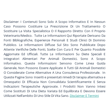
Disclaimer: I Contenuti Sono Solo A Scopo Informativo E In Nessun
Caso Possono Costituire La Prescrizione Di Un Trattamento O
Sostituire La Visita Specialistica O Il Rapporto Diretto Con Il Proprio
Veterinario/Medico. Tutte Le Informazioni Qui Riportate Derivano Da
Fonti Bibliografiche, Esperienze Personali E Studi Clinici Di Dominio
Pubblico. Le Informazioni Diffuse Sul Sito Sono Pubblicate Dopo
Attente Verifiche Delle Fonti, Scelte Con Cura E Per Quanto Possibile
Aggiornate Ed Ufficiali. Tutte Le Informazioni Su Diete Speciali E
Integratori Alimentari Per Animali Domestici, Sono A Scopo
Informativo. Queste Informazioni Servono Come Linea Guida
Generale, Non Possono Essere Applicate A Tutti Gli Animali Domestici
O Considerate Come Alternative A Una Consulenza Professionale. In
Queste Pagine Sono Inseriti e presentati rimedi Di terapia alternativa e
Omeopatici Di Efficacia Non Convalidata Scientificamente E Senza
Indicazioni Terapeutiche Approvate. I Prodotti Non Vanno Intesi
Come Sostituti Di Una Dieta Variata Ed Equilibrata E Devono Essere
Utilizzati Nell’ambito Di Uno Stile Di Vita Sano.
Disclaimer E Termini