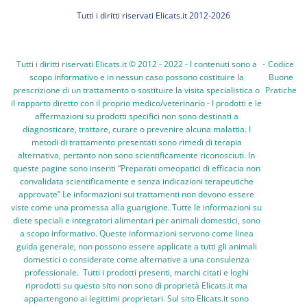
Tutti i diritti riservati Elicats.it 2012-2026
Tutti i diritti riservati Elicats.it © 2012 - 2022 - I contenuti sono a
-
Codice
scopo informativo e in nessun caso possono costituire la
Buone
prescrizione di un trattamento o sostituire la visita specialistica o
Pratiche
il rapporto diretto con il proprio medico/veterinario - I prodotti e le
affermazioni su prodotti specifici non sono destinati a
diagnosticare, trattare, curare o prevenire alcuna malattia. I
metodi di trattamento presentati sono rimedi di terapia
alternativa, pertanto non sono scientificamente riconosciuti. In
queste pagine sono inseriti “Preparati omeopatici di efficacia non
convalidata scientificamente e senza indicazioni terapeutiche
approvate” Le informazioni sui trattamenti non devono essere
viste come una promessa alla guarigione. Tutte le informazioni su
diete speciali e integratori alimentari per animali domestici, sono
a scopo informativo. Queste informazioni servono come linea
guida generale, non possono essere applicate a tutti gli animali
domestici o considerate come alternative a una consulenza
professionale. Tutti i prodotti presenti, marchi citati e loghi
riprodotti su questo sito non sono di proprietà Elicats.it ma
appartengono ai legittimi proprietari. Sul sito Elicats.it sono