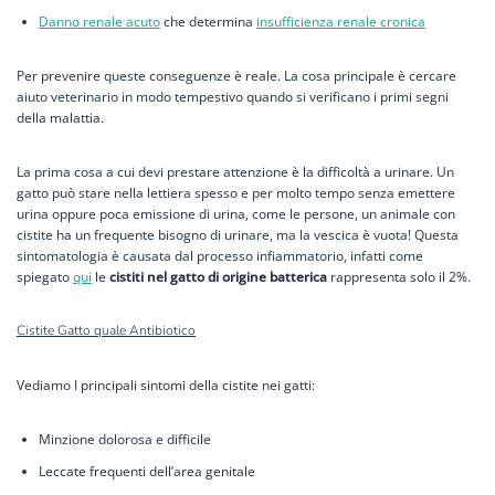
Danno renale acuto
che determina
insufficienza renale cronica
Per prevenire queste conseguenze è reale. La cosa principale è cercare
aiuto veterinario in modo tempestivo quando si verificano i primi segni
della malattia.
La prima cosa a cui devi prestare attenzione è la difficoltà a urinare. Un
gatto può stare nella lettiera spesso e per molto tempo senza emettere
urina oppure poca emissione di urina, come le persone, un animale con
cistite ha un frequente bisogno di urinare, ma la vescica è vuota! Questa
sintomatologia è causata dal processo infiammatorio, infatti come
spiegato
qui
le
cistiti nel gatto di origine batterica
rappresenta solo il 2%.
Cistite Gatto quale Antibiotico
Vediamo I principali sintomi della cistite nei gatti:
Minzione dolorosa e difficile
Leccate frequenti dell’area genitale