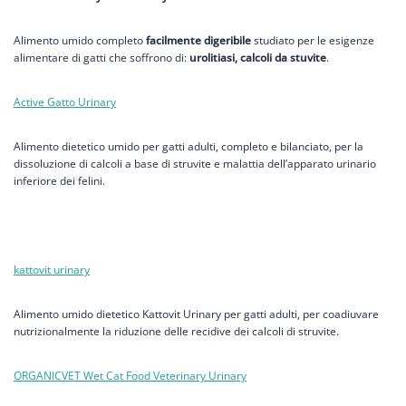
Alimento umido completo
facilmente digeribile
studiato per le esigenze
alimentare di gatti che soffrono di:
urolitiasi, calcoli da stuvite
.
Active Gatto Urinary
Alimento dietetico umido per gatti adulti, completo e bilanciato, per la
dissoluzione di calcoli a base di struvite e malattia dell’apparato urinario
inferiore dei felini.
kattovit urinary
Alimento umido dietetico Kattovit Urinary per gatti adulti, per coadiuvare
nutrizionalmente la riduzione delle recidive dei calcoli di struvite.
ORGANICVET Wet Cat Food Veterinary Urinary