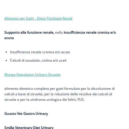
Alimento per Gatti – Dieta Patologie Renali
Supporto alla funzione renale,
nella
insufficienza renale cronica e/o
acuta
Insufficienza renale cronica e/o acuta
Calcoli di ossalatto, cistina e/o urati
Monge Vetsolution Urinary Struvite
alimento dietetico completo per gatti formulato per la dissoluzione di
calcoli a base di struvite, per la riduzione delle recidive dei calcoli di
struvite e per la sindrome urologica dei felini, FUS.
Gussto Vet Gastro Urinary
Smilla Veterinary Diet Urinary