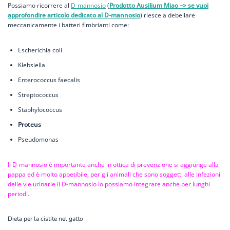
Possiamo ricorrere al
D-mannosio
(
Prodotto Ausilium Miao –> se vuoi
approfondire articolo dedicato al D-mannosio
) riesce a debellare
meccanicamente i batteri fimbrianti come:
Escherichia coli
Klebsiella
Enterococcus faecalis
Streptococcus
Staphylococcus
Proteus
Pseudomonas
Il D-mannosio è importante anche in ottica di prevenzione si aggiunge alla
pappa ed è molto appetibile, per gli animali che sono soggetti alle infezioni
delle vie urinarie il D-mannosio lo possiamo integrare anche per lunghi
periodi.
Dieta per la cistite nel gatto