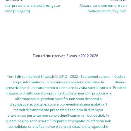
Interpretazione elettroforesi gatto
Aiutare cane con tumore con
cane [Spiegato]
l’antiossidante Poly-mva
Tutti i diritti riservati Elicats.it 2012-2026
Tutti i diritti riservati Elicats.it © 2012 - 2022 - I contenuti sono a
-
Codice
scopo informativo e in nessun caso possono costituire la
Buone
prescrizione di un trattamento o sostituire la visita specialistica o
Pratiche
il rapporto diretto con il proprio medico/veterinario - I prodotti e le
affermazioni su prodotti specifici non sono destinati a
diagnosticare, trattare, curare o prevenire alcuna malattia. I
metodi di trattamento presentati sono rimedi di terapia
alternativa, pertanto non sono scientificamente riconosciuti. In
queste pagine sono inseriti “Preparati omeopatici di efficacia non
convalidata scientificamente e senza indicazioni terapeutiche