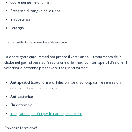
odore pungente di urina,
Presenza di sangue nelle urine
Inappetenza
Letargia
Cistite Gatto Cura Immediata Veterinaria
La cistite gatto cura immediata presso il veterianrio, il trattamento della
cistite nei gatti si basa sull’assunzione di farmaci con vari spettri d’azione. Il
veterinario potrebbe prescrivere i seguenti farmaci:
Antispastici
(sotto forma di iniezioni, se ci sono spasmi e sensazioni
dolorose durante la minzione),
Antibatterico
Fluidoterapia
Integratori specifici per le patologie urinarie
Prevenire le recidive!