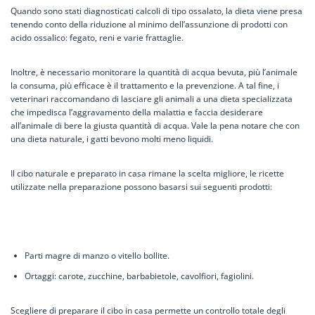
Quando sono stati diagnosticati calcoli di tipo ossalato, la dieta viene presa
tenendo conto della riduzione al minimo dell’assunzione di prodotti con
acido ossalico: fegato, reni e varie frattaglie.
Inoltre, è necessario monitorare la quantità di acqua bevuta, più l’animale
la consuma, più efficace è il trattamento e la prevenzione. A tal fine, i
veterinari raccomandano di lasciare gli animali a una dieta specializzata
che impedisca l’aggravamento della malattia e faccia desiderare
all’animale di bere la giusta quantità di acqua. Vale la pena notare che con
una dieta naturale, i gatti bevono molti meno liquidi.
Il cibo naturale e preparato in casa rimane la scelta migliore, le ricette
utilizzate nella preparazione possono basarsi sui seguenti prodotti:
Parti magre di manzo o vitello bollite.
Ortaggi: carote, zucchine, barbabietole, cavolfiori, fagiolini.
Scegliere di preparare il cibo in casa permette un controllo totale degli