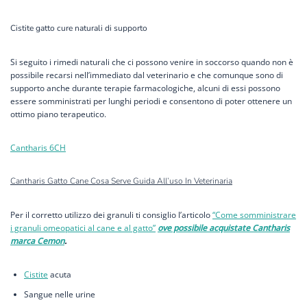
Cistite gatto cure naturali di supporto
Si seguito i rimedi naturali che ci possono venire in soccorso quando non è
possibile recarsi nell’immediato dal veterinario e che comunque sono di
supporto anche durante terapie farmacologiche, alcuni di essi possono
essere somministrati per lunghi periodi e consentono di poter ottenere un
ottimo piano terapeutico.
Cantharis 6CH
Cantharis Gatto Cane Cosa Serve Guida All’uso In Veterinaria
Per il corretto utilizzo dei granuli ti consiglio l’articolo
“Come somministrare
i granuli omeopatici al cane e al gatto”
ove possibile acquistate Cantharis
marca Cemon
.
Cistite
acuta
Sangue nelle urine