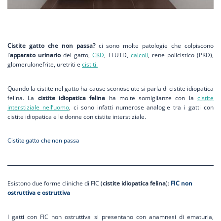
Cistite gatto che non passa?
ci sono molte patologie che colpiscono
l’
apparato urinario
del gatto,
CKD
, FLUTD,
calcoli
, rene policistico (PKD),
glomerulonefrite, uretriti e
cistiti.
Quando la cistite nel gatto ha cause sconosciute si parla di cistite idiopatica
felina. La
cistite idiopatica felina
ha molte somiglianze con la
cistite
interstiziale nell’uomo
, ci sono infatti numerose analogie tra i gatti con
cistite idiopatica e le donne con cistite interstiziale.
Cistite gatto che non passa
Esistono due forme cliniche di FIC (
cistite idiopatica felina
):
FIC non
ostruttiva e ostruttiva
I gatti con FIC non ostruttiva si presentano con anamnesi di ematuria,