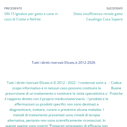
PRECEDENTE
SUCCESSIVO
SIN 15 Igeakos per gatto e cane in
Dieta insufficienza renale gatto
caso di Cistite e Nefrite
Casalinga Cosa Sapere
Tutti i diritti riservati Elicats.it 2012-2026
Tutti i diritti riservati Elicats.it © 2012 - 2022 - I contenuti sono a
-
Codice
scopo informativo e in nessun caso possono costituire la
Buone
prescrizione di un trattamento o sostituire la visita specialistica o
Pratiche
il rapporto diretto con il proprio medico/veterinario - I prodotti e le
affermazioni su prodotti specifici non sono destinati a
diagnosticare, trattare, curare o prevenire alcuna malattia. I
metodi di trattamento presentati sono rimedi di terapia
alternativa, pertanto non sono scientificamente riconosciuti. In
queste pagine sono inseriti “Preparati omeopatici di efficacia non