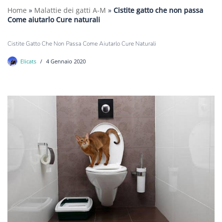
Home
»
Malattie dei gatti A-M
»
Cistite gatto che non passa
Come aiutarlo Cure naturali
Cistite Gatto Che Non Passa Come Aiutarlo Cure Naturali
Elicats
4 Gennaio 2020