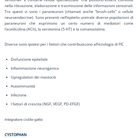
nella rilevazione, elaborazione e trasmissione delle informazioni sensoriali.
Tra questi vi sono i paraneuroni (chiamati anche “brush-cells” o cellule
neuroendocrine). Sono presenti nell’epitelio uretrale diverse popolazioni di
paraneuroni che esprimono un certo numero di mediatori come
l’acetilcolina (ACh), la serotonina (5-HT) e la somatostatina.
Diverse sono ipotesi per i fattori che contribuiscono all’eziologia di FIC
Disfunzione epiteliale
Infiammazione neurogenica
Upregulation dei mastociti
Autoimmunità
Infezione
I fattori di crescita (NGF, VEGF, PD-EFGF)
Integratore cistite gatto
CYSTOPHAN