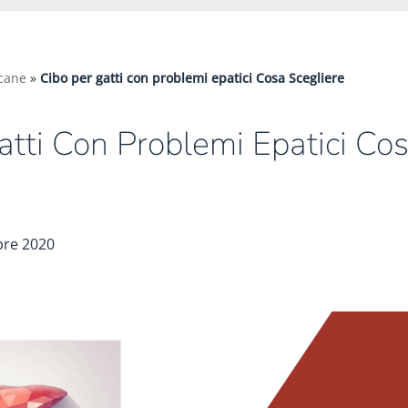
 cane
»
Cibo per gatti con problemi epatici Cosa Scegliere
atti Con Problemi Epatici Co
bre 2020