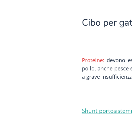
Cibo per gat
Proteine:
devono ess
pollo, anche pesce e
a grave insufficienz
Shunt portosistemi