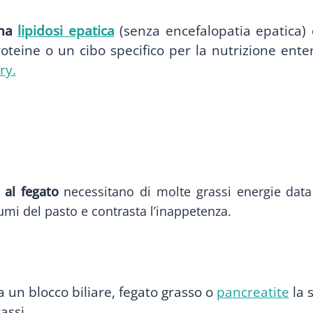
 ha
lipidosi epatica
(senza encefalopatia epatica) 
oteine o un cibo specifico per la nutrizione ente
ry.
a al fegato
necessitano di molte grassi energie data 
lumi del pasto e contrasta l’inappetenza.
a un blocco biliare, fegato grasso o
pancreatite
la 
assi.