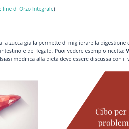
elline di Orzo Integrale
)
a la zucca gialla permette di migliorare la digestione e
l’intestino e del fegato. Puoi vedere esempio ricetta:
V
lsiasi modifica alla dieta deve essere discussa con il v