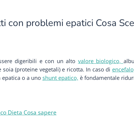
ti con problemi epatici Cosa Sce
ere digeribili e con un alto
valore biologico,
alb
 soia (proteine vegetali) e ricotta. In caso di
encefalo
a epatica o a uno
shunt epatico,
è fondamentale ridurr
co Dieta Cosa sapere