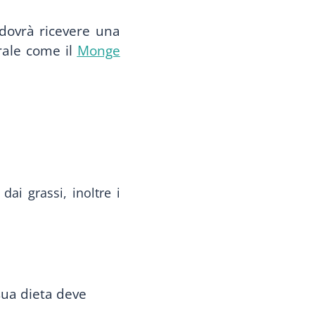
dovrà ricevere una
rale come il
Monge
dai grassi, inoltre i
sua dieta deve