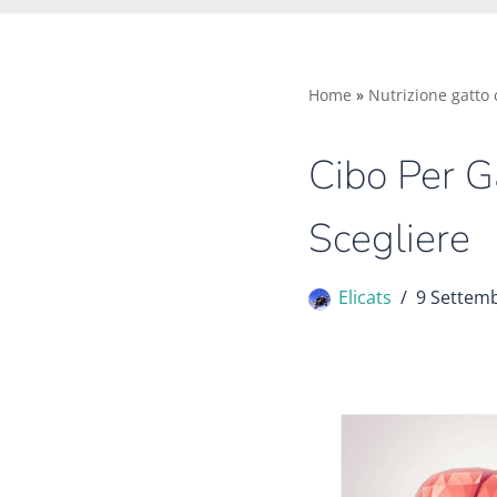
Home
»
Nutrizione gatto
Cibo Per G
Scegliere
Elicats
9 Settem