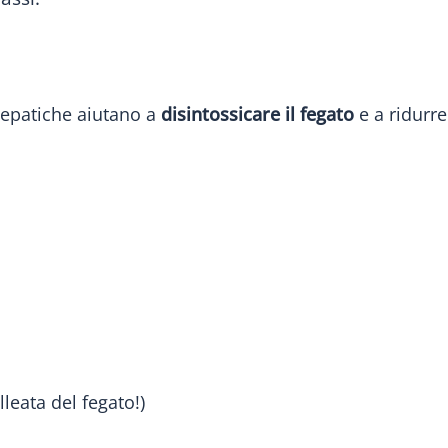
 epatiche aiutano a
disintossicare il fegato
e a ridurr
lleata del fegato!)