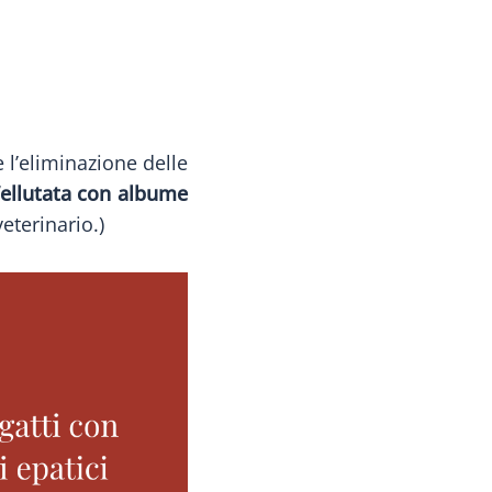
 l’eliminazione delle
ellutata con albume
eterinario.)