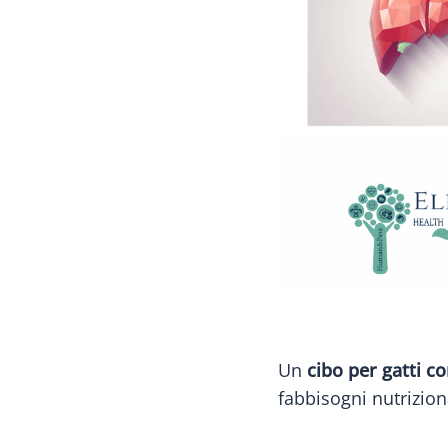
Un
cibo per gatti c
fabbisogni nutrizion