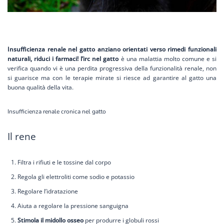
Insufficienza renale nel gatto anziano orientati verso rimedi funzionali
naturali, riduci i farmaci! l’irc nel gatto
è una malattia molto comune e si
verifica quando vi è una perdita progressiva della funzionalità renale, non
si guarisce ma con le terapie mirate si riesce ad garantire al gatto una
buona qualità della vita.
Insufficienza renale cronica nel gatto
Il rene
Filtra i rifiuti e le tossine dal corpo
Regola gli elettroliti come sodio e potassio
Regolare l’idratazione
Aiuta a regolare la pressione sanguigna
Stimola il midollo osseo
per produrre i globuli rossi