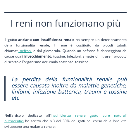
I reni non funzionano più
Il
gatto anziano con insufficienza renale
ha sempre un deterioramento
della funzionalità renale, Il rene è costituito da piccoli tubuli,
chiamati
nefroni
e dal glomerulo. Quando un nefrone è danneggiato da
cause quali
invecchiamento
, tossine, infezioni, smette di filtrare i prodotti
di scarto e l’organismo accumula sostanze tossiche.
La perdita della funzionalità renale può
essere causata inoltre da malattie genetiche,
linfomi, infezione batterica, traumi e tossine
etc
Nell’articolo dedicato all’
Insufficienza renale gatto cure naturali
nutraceutici
ho scritto che più del 30% dei gatti nel corso della loro vita
sviluppano una malattia renale: