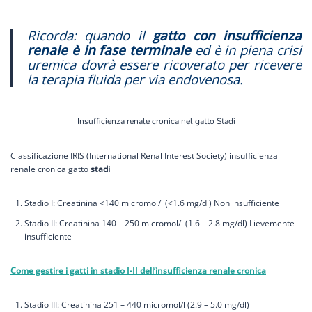
Ricorda: quando il
gatto con insufficienza
renale è in fase
terminale
ed è in piena crisi
uremica dovrà essere ricoverato per ricevere
la terapia fluida per via endovenosa.
Insufficienza renale cronica nel gatto Stadi
Classificazione IRIS (International Renal Interest Society) insufficienza
renale cronica gatto
stadi
Stadio I: Creatinina <140 micromol/l (<1.6 mg/dl) Non insufficiente
Stadio II: Creatinina 140 – 250 micromol/l (1.6 – 2.8 mg/dl) Lievemente
insufficiente
Come gestire i gatti in stadio I-II dell’insufficienza renale cronica
Stadio III: Creatinina 251 – 440 micromol/l (2.9 – 5.0 mg/dl)