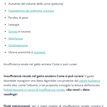
Aumento del volume delle urine (poliuria)
Inappetenza da sindrome uremica
Perdita di peso
Letargia
Vomito
e nausea
Stitichezza
Disidratazione
Ulcere uremiche e
stomatiti
Insufficienza renale nel gatto anziano Come si può curare
Insufficienza renale nel gatto anziano Come si può curare
? il gatto
dovrebbe mangiare una dieta digeribile con proteine dal
valore biologico
molto alto come l’albume, a tal proposito consiglio la lettura dell’articolo:
l’
alimentazione in corso di insufficienza renale
,
cibo renal
o
dieta
casalinga
?
Fluidi sottocutanei:
per il gatto malato di insufficienza renale cronica è