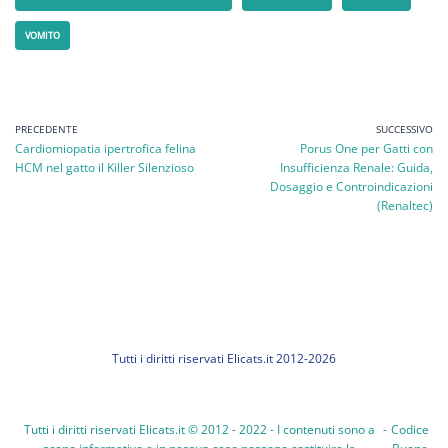
VOMITO
PRECEDENTE
SUCCESSIVO
Cardiomiopatia ipertrofica felina
Porus One per Gatti con
HCM nel gatto il Killer Silenzioso
Insufficienza Renale: Guida,
Dosaggio e Controindicazioni
(Renaltec)
Tutti i diritti riservati Elicats.it 2012-2026
Tutti i diritti riservati Elicats.it © 2012 - 2022 - I contenuti sono a
-
Codice