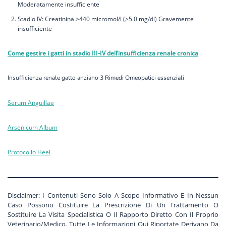
Moderatamente insufficiente
Stadio IV: Creatinina >440 micromol/l (>5.0 mg/dl) Gravemente
insufficiente
Come gestire i gatti in stadio III-IV dell’insufficienza renale cronica
Insufficienza renale gatto anziano 3 Rimedi Omeopatici essenziali
Serum Anguillae
Arsenicum Album
Protocollo Heel
Disclaimer: I Contenuti Sono Solo A Scopo Informativo E In Nessun
Caso Possono Costituire La Prescrizione Di Un Trattamento O
Sostituire La Visita Specialistica O Il Rapporto Diretto Con Il Proprio
Veterinario/Medico. Tutte Le Informazioni Qui Riportate Derivano Da