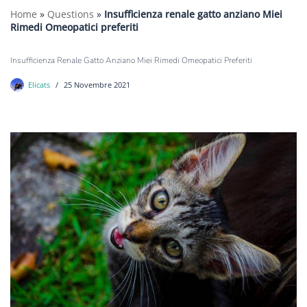
Home
»
Questions
»
Insufficienza renale gatto anziano Miei
Rimedi Omeopatici preferiti
Insufficienza Renale Gatto Anziano Miei Rimedi Omeopatici Preferiti
Elicats
25 Novembre 2021